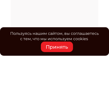
Пользуясь нашим сайтом, вы соглашаетесь
с тем, что мы используем cookies
Принять
Средство массовой информации www.classmag.ru