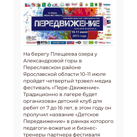
На берегу Плещеева озера у
Александровой горы в
Переславском районе
Ярославской области 10-11 июля
пройдет четвертый трэвел-медиа
фестиваль «Пере-Движение».
Традиционно в лагере будет
организован детский клуб для
ребят от 7 до 16 лет, в этом году он
пролучил название «Детское
Передвижение» в рамках которого
педагоги-вожатые и бизнес-
тренеры партнера фестиваля